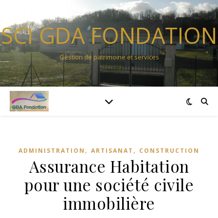
SCI GDA FONDATION
Gestion de patrimoine et services
,
,
ADMINISTRATION
ARTISANAT
CONSTRUCTION
Assurance Habitation
pour une société civile
immobilière