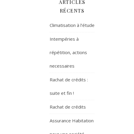
ARTICLES
RÉCENTS
Climatisation à l’étude
Intempéries à
répétition, actions
necessaires
Rachat de crédits :
suite et fin !
Rachat de crédits
Assurance Habitation
pour une société