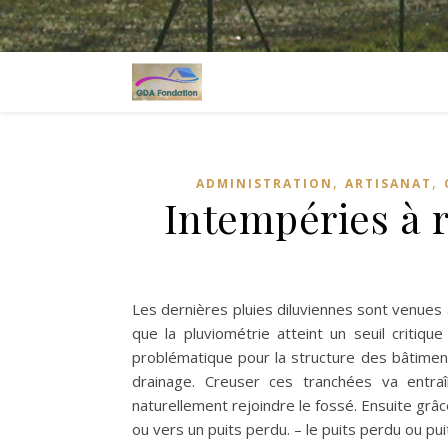
,
,
ADMINISTRATION
ARTISANAT
Intempéries à r
Les dernières pluies diluviennes sont venues à
que la pluviométrie atteint un seuil critiq
problématique pour la structure des bâtiments
drainage. Creuser ces tranchées va entr
naturellement rejoindre le fossé. Ensuite grâce
ou vers un puits perdu. – le puits perdu ou pu